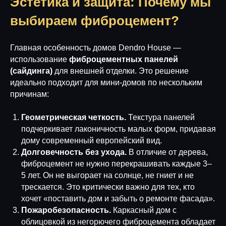
Эстетика и защита: Почему мы
выбираем фиброцемент?
Главная особенность домов Dendro House —
использование
фиброцементных панелей
(сайдинга)
для внешней отделки. Это решение
идеально подходит для мини-домов по нескольким
причинам:
Геометрическая четкость.
Текстура панелей
подчеркивает лаконичность малых форм, придавая
дому современный европейский вид.
Долговечность без ухода.
В отличие от дерева,
фиброцемент не нужно перекрашивать каждые 3–
5 лет. Он не выгорает на солнце, не гниет и не
трескается. Это критически важно для тех, кто
хочет «поставить дом и забыть о ремонте фасада».
Пожаробезопасность.
Каркасный дом с
облицовкой из негорючего фиброцемента обладает