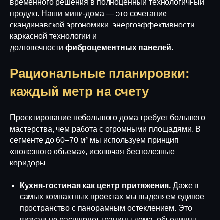
временного решения в полноценный технологичный
продукт. Наши мини-дома — это сочетание
скандинавской эргономики, энергоэффективности
каркасной технологии и
долговечности
фиброцементных панелей
.
Рациональные планировки:
каждый метр на счету
Проектирование небольшого дома требует большего
мастерства, чем работа с огромными площадями. В
сегменте до 60–70 м² мы используем принцип
«полезного объема», исключая бесполезные
коридоры.
Кухня-гостиная как центр притяжения.
Даже в
самых компактных проектах мы выделяем единое
пространство с панорамным остеклением. Это
визуально расширяет границы дома, объединяя