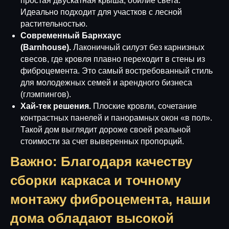
простая двускатная крыша, обилие света.
Идеально подходит для участков с лесной
растительностью.
Современный Барнхаус
(Barnhouse).
Лаконичный силуэт без карнизных
свесов, где кровля плавно переходит в стены из
фиброцемента. Это самый востребованный стиль
для молодежных семей и арендного бизнеса
(глэмпингов).
Хай-тек решения.
Плоские кровли, сочетание
контрастных панелей и панорамных окон «в пол».
Такой дом выглядит дороже своей реальной
стоимости за счет выверенных пропорций.
Важно: Благодаря качеству
сборки каркаса и точному
монтажу фиброцемента, наши
дома обладают высокой