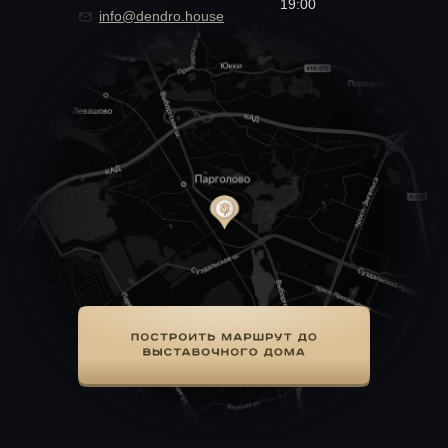
19:00
info@dendro.house