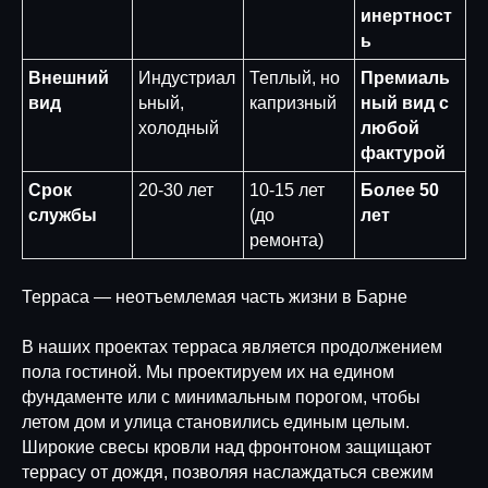
инертност
ь
Внешний
Индустриал
Теплый, но
Премиаль
вид
ьный,
капризный
ный вид с
холодный
любой
фактурой
Срок
20-30 лет
10-15 лет
Более 50
службы
(до
лет
ремонта)
Терраса — неотъемлемая часть жизни в Барне
В наших проектах терраса является продолжением
пола гостиной. Мы проектируем их на едином
фундаменте или с минимальным порогом, чтобы
летом дом и улица становились единым целым.
Широкие свесы кровли над фронтоном защищают
террасу от дождя, позволяя наслаждаться свежим