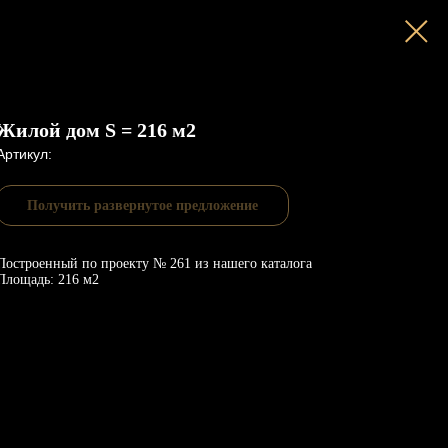
Жилой дом S = 216 м2
Артикул:
Получить развернутое предложение
Построенный по проекту № 261 из нашего каталога
Площадь: 216 м2