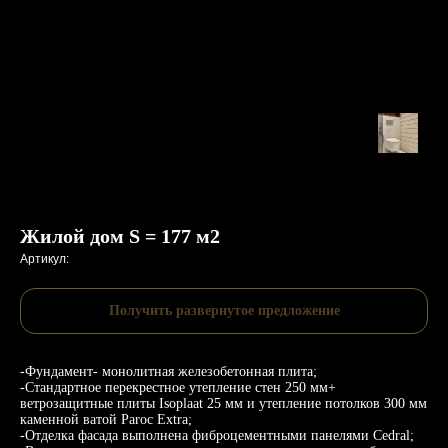
Жилой дом S = 177 м2
Артикул:
Получить развернутое предложение
-Фундамент- монолитная железобетонная плита;
-Стандартное перекрестное утепление стен 250 мм+
ветрозащитные плиты Isoplaat 25 мм и утепление потолков 300 мм
каменной ватой Paroc Extra;
-Отделка фасада выполнена фиброцементными панелями Cedral;