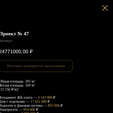
Проект № 47
Артикул:
24771000,00
₽
Получить развернутое предложение
Общая площадь: 205 м²
Жилая площадь: 169 м²
115 556 ₽/м2
Фундамент ЖБ плита —
3 143 000
₽
Дом с отделками —
17 651 000
₽
Водосети и фановая система —
855 000
₽
Электросети —
814 000
₽