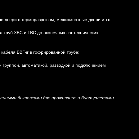
ые двери с терморазрывом, межкомнатные двери и т.п.
а труб ХВС и ГВС до оконечных сантехнических
 кабеля ВВГнг в гофрированной трубе;
й группой, автоматикой, разводкой и подключением
венными бытовками для проживания и биотуалетами.