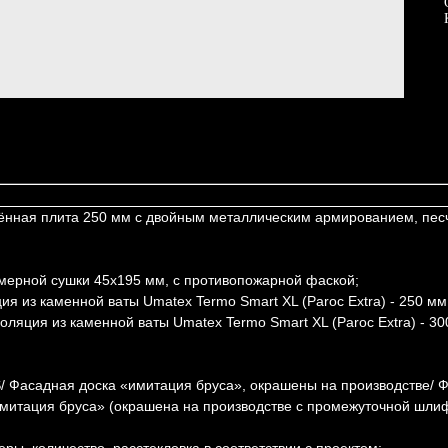
плённая плита 250 мм с двойным металлическим армированием, пе
камерной сушки 45х195 мм, с противопожарной фаской;
ия из каменной ваты Umatex Termo Smart XL (Paroc Extra) - 250 мм 
оляция из каменной ваты Umatex Termo Smart XL (Paroc Extra) - 30
YS/ Фасадная доска «имитация бруса», окрашены на производстве/
«имитация бруса» (окрашена на производстве с промежуточной шлиф