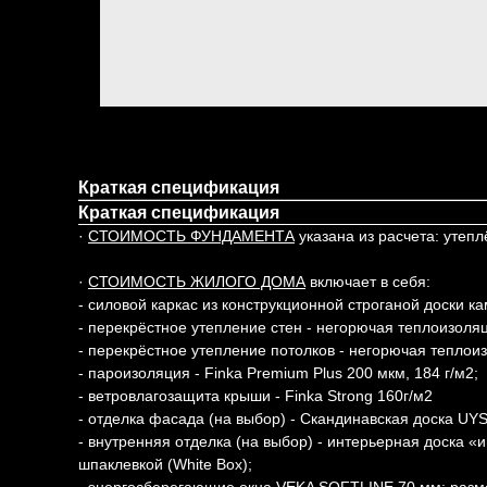
Краткая спецификация
Краткая спецификация
·
СТОИМОСТЬ ФУНДАМЕНТА
указана из расчета: уте
·
СТОИМОСТЬ ЖИЛОГО ДОМА
включает в себя:
- силовой каркас из конструкционной строганой доски 
- перекрёстное утепление стен - негорючая теплоизоляц
- перекрёстное утепление потолков - негорючая теплоиз
- пароизоляция - Finka Premium Plus 200 мкм, 184 г/м2;
- ветровлагозащита крыши - Finka Strong 160г/м2
- отделка фасада (на выбор) - Скандинавская доска U
- внутренняя отделка (на выбор) - интерьерная доска 
шпаклевкой (White Box);