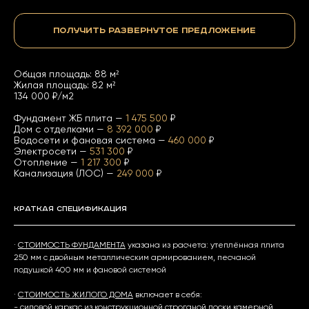
Получить развернутое предложение
Общая площадь: 88 м²
Жилая площадь: 82 м²
134 000 ₽/м2
Фундамент ЖБ плита —
1 475 500
₽
Дом с отделками —
8 392 000
₽
Водосети и фановая система —
460 000
₽
Электросети —
531 300
₽
Отопление —
1 217 300
₽
Канализация (ЛОС) —
249 000
₽
Краткая спецификация
·
СТОИМОСТЬ ФУНДАМЕНТА
указана из расчета: утеплённая плита
250 мм с двойным металлическим армированием, песчаной
подушкой 400 мм и фановой системой
·
СТОИМОСТЬ ЖИЛОГО ДОМА
включает в себя:
- силовой каркас из конструкционной строганой доски камерной