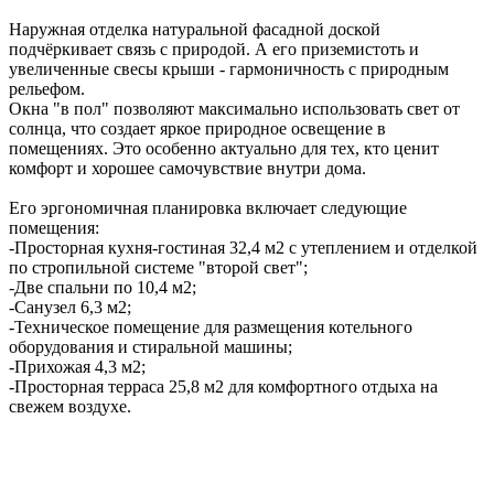
Наружная отделка натуральной фасадной доской
подчёркивает связь с природой. А его приземистоть и
увеличенные свесы крыши - гармоничность с природным
рельефом.
Окна "в пол" позволяют максимально использовать свет от
солнца, что создает яркое природное освещение в
помещениях. Это особенно актуально для тех, кто ценит
комфорт и хорошее самочувствие внутри дома.
Его эргономичная планировка включает следующие
помещения:
-Просторная кухня-гостиная 32,4 м2 с утеплением и отделкой
по стропильной системе "второй свет";
-Две спальни по 10,4 м2;
-Санузел 6,3 м2;
-Техническое помещение для размещения котельного
оборудования и стиральной машины;
-Прихожая 4,3 м2;
-Просторная терраса 25,8 м2 для комфортного отдыха на
свежем воздухе.