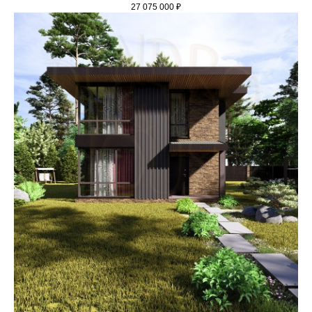
27 075 000
₽